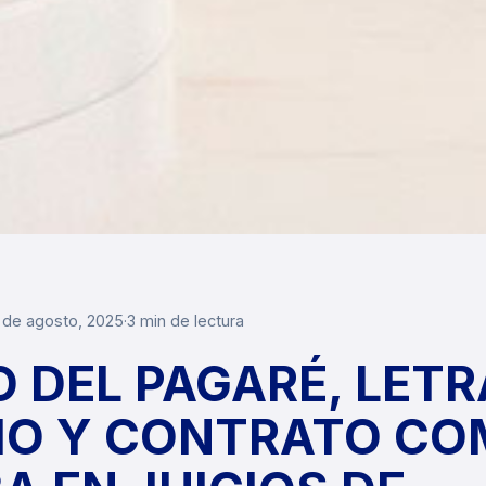
 de agosto, 2025
·
3 min de lectura
O DEL PAGARÉ, LETR
IO Y CONTRATO C