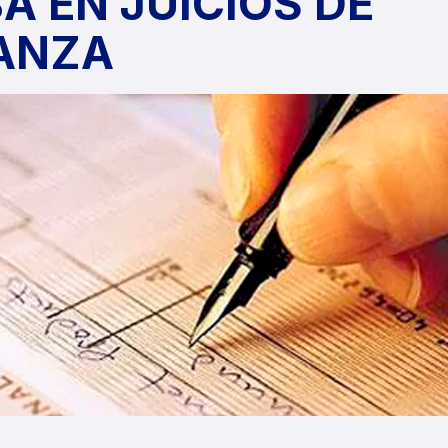
A EN JUICIOS DE
ANZA