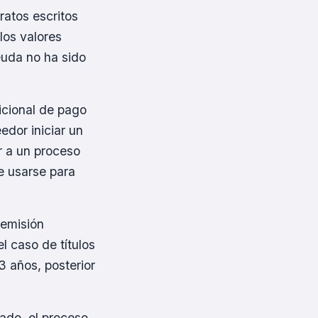
ratos escritos
los valores
euda no ha sido
dicional de pago
edor iniciar un
r a un proceso
de usarse para
 emisión
l caso de títulos
 3 años, posterior
ado, el proceso