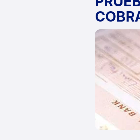
PRUEB
COBR