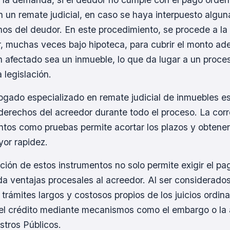
 un remate judicial, en caso se haya interpuesto algu
os del deudor. En este procedimiento, se procede a la
, muchas veces bajo hipoteca, para cubrir el monto a
 afectado sea un inmueble, lo que da lugar a un proce
a legislación.
gado especializado en remate judicial de inmuebles es
derechos del acreedor durante todo el proceso. La corre
tos como pruebas permite acortar los plazos y obtener
or rapidez.
ación de estos instrumentos no solo permite exigir el p
da ventajas procesales al acreedor. Al ser considerados 
 trámites largos y costosos propios de los juicios ordinar
del crédito mediante mecanismos como el embargo o la
tros Públicos.