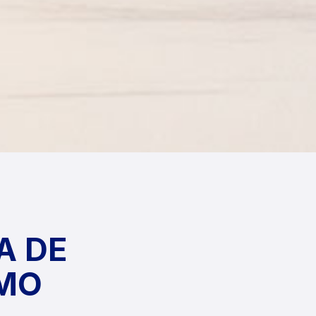
A DE
OMO