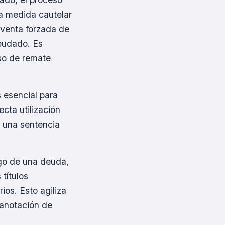
na medida cautelar
 venta forzada de
deudado. Es
so de remate
 esencial para
cta utilización
 una sentencia
ago de una deuda,
títulos
ios. Esto agiliza
 anotación de