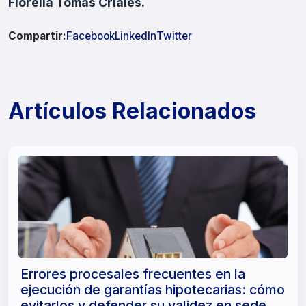
Fiorella Tomas Criales.
Compartir:
Facebook
LinkedIn
Twitter
Artículos Relacionados
Errores procesales frecuentes en la
ejecución de garantías hipotecarias: cómo
evitarlos y defender su validez en sede