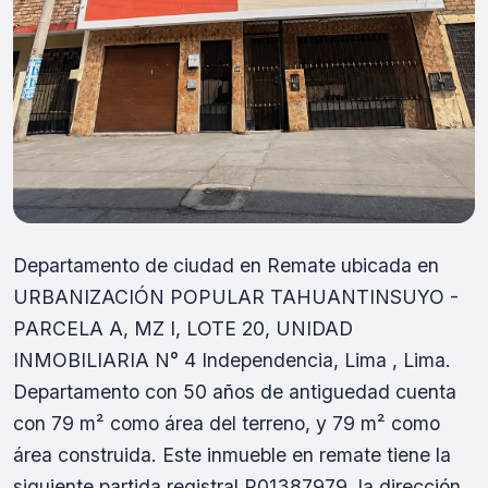
Departamento de ciudad en Remate ubicada en
URBANIZACIÓN POPULAR TAHUANTINSUYO -
PARCELA A, MZ I, LOTE 20, UNIDAD
INMOBILIARIA N° 4 Independencia, Lima , Lima.
Departamento con 50 años de antiguedad cuenta
con 79 m² como área del terreno, y 79 m² como
área construida. Este inmueble en remate tiene la
siguiente partida registral P01387979, la dirección